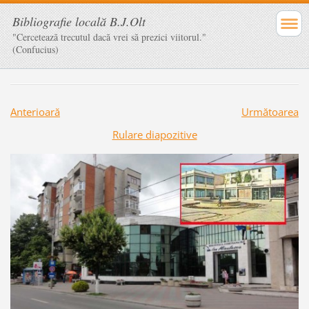
Bibliografie locală B.J.Olt
"Cercetează trecutul dacă vrei să prezici viitorul."
(Confucius)
Anterioară
Următoarea
Rulare diapozitive