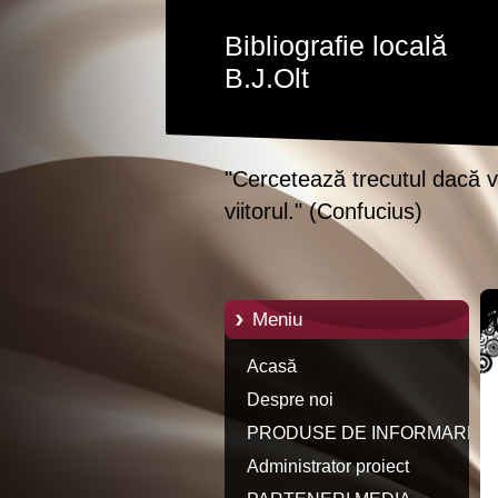
Bibliografie locală
B.J.Olt
"Cercetează trecutul dacă vr
viitorul." (Confucius)
Meniu
Acasă
Despre noi
PRODUSE DE INFORMARE
Administrator proiect