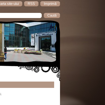
arta site-ului
RSS
Imprimă
i.