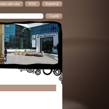
arta site-ului
RSS
Imprimă