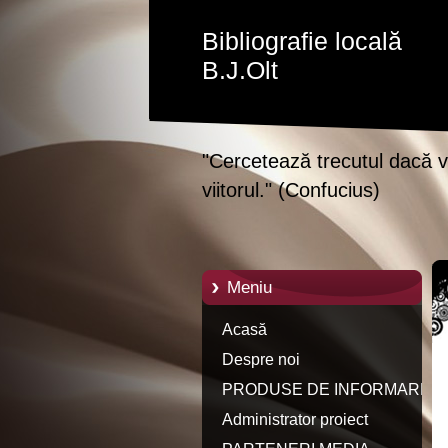
Bibliografie locală
B.J.Olt
"Cercetează trecutul dacă vr
viitorul." (Confucius)
Meniu
Acasă
Despre noi
PRODUSE DE INFORMARE
Administrator proiect