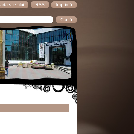
arta site-ului
RSS
Imprimă