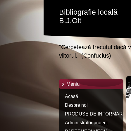
Bibliografie locală
B.J.Olt
"Cercetează trecutul dacă vr
viitorul." (Confucius)
Meniu
Acasă
Despre noi
PRODUSE DE INFORMARE
Administrator proiect